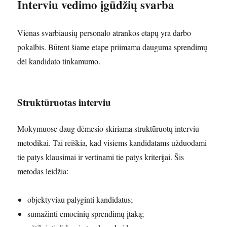
Interviu vedimo įgūdžių svarba
Vienas svarbiausių personalo atrankos etapų yra darbo
pokalbis. Būtent šiame etape priimama dauguma sprendimų
dėl kandidato tinkamumo.
Struktūruotas interviu
Mokymuose daug dėmesio skiriama struktūruotų interviu
metodikai. Tai reiškia, kad visiems kandidatams užduodami
tie patys klausimai ir vertinami tie patys kriterijai. Šis
metodas leidžia:
objektyviau palyginti kandidatus;
sumažinti emocinių sprendimų įtaką;