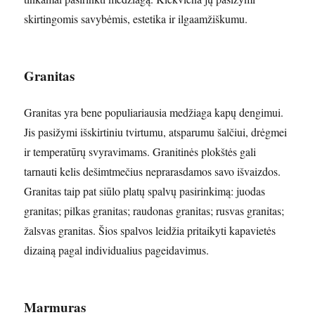
skirtingomis savybėmis, estetika ir ilgaamžiškumu.
Granitas
Granitas yra bene populiariausia medžiaga kapų dengimui.
Jis pasižymi išskirtiniu tvirtumu, atsparumu šalčiui, drėgmei
ir temperatūrų svyravimams. Granitinės plokštės gali
tarnauti kelis dešimtmečius neprarasdamos savo išvaizdos.
Granitas taip pat siūlo platų spalvų pasirinkimą: juodas
granitas; pilkas granitas; raudonas granitas; rusvas granitas;
žalsvas granitas. Šios spalvos leidžia pritaikyti kapavietės
dizainą pagal individualius pageidavimus.
Marmuras