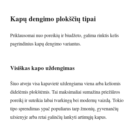
Kapų dengimo plokščių tipai
Priklausomai nuo poreikių ir biudžeto, galima rinktis kelis
pagrindinius kapų dengimo variantus.
Visiškas kapo uždengimas
Šiuo atveju visa kapavietė uždengiama viena arba keliomis
didelėmis plokštėmis. Tai maksimaliai sumažina priežiūros
poreikį ir suteikia labai tvarkingą bei modernų vaizdą. Tokio
tipo sprendimas ypač populiarus tarp žmonių, gyvenančių
užsienyje arba retai galinčių lankyti artimųjų kapus.