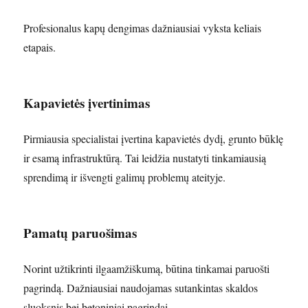
Profesionalus kapų dengimas dažniausiai vyksta keliais
etapais.
Kapavietės įvertinimas
Pirmiausia specialistai įvertina kapavietės dydį, grunto būklę
ir esamą infrastruktūrą. Tai leidžia nustatyti tinkamiausią
sprendimą ir išvengti galimų problemų ateityje.
Pamatų paruošimas
Norint užtikrinti ilgaamžiškumą, būtina tinkamai paruošti
pagrindą. Dažniausiai naudojamas sutankintas skaldos
sluoksnis bei betoniniai pagrindai.