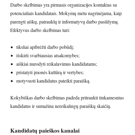
Darbo skelbimas yra pirmasis organizacijos kontaktas su
potencialiais kandidatais. Mokymų metu nagrinėjama, kaip
parengti aiškų, patrauklų ir informatyvų darbo pasiūlymą.
Efektyvus darbo skelbimas turi:
tiksliai apibrėžti darbo pobūdį;
išskirti svarbiausias atsakomybes;
aiškiai nurodyti reikalavimus kandidatams;
pristatyti įmonės kultūrą ir vertybes;
motyvuoti kandidatus pateikti paraišką.
Kokybiškas darbo skelbimas padeda pritraukti tinkamesnius
kandidatus ir sumažina nereikalingų paraiškų skaičių.
Kandidatų paieškos kanalai