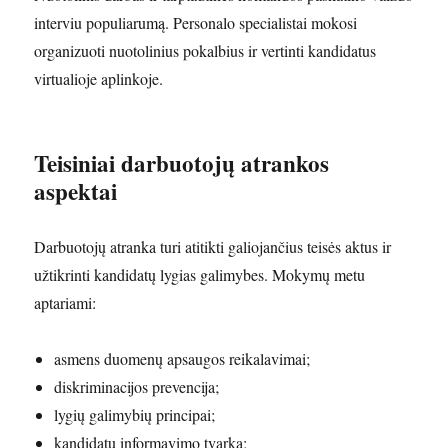
interviu populiarumą. Personalo specialistai mokosi
organizuoti nuotolinius pokalbius ir vertinti kandidatus
virtualioje aplinkoje.
Teisiniai darbuotojų atrankos
aspektai
Darbuotojų atranka turi atitikti galiojančius teisės aktus ir
užtikrinti kandidatų lygias galimybes. Mokymų metu
aptariami:
asmens duomenų apsaugos reikalavimai;
diskriminacijos prevencija;
lygių galimybių principai;
kandidatų informavimo tvarka;