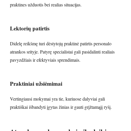
praktines užduotis bei realias situacijas.
Lektorių patirtis
Didelę reikšmę turi dėstytojų praktinė patirtis personalo
atrankos srityje. Patyrę specialistai gali pasidalinti realiais
pavyzdžiais ir efektyviais sprendimais.
Praktiniai užsiėmimai
Vertingiausi mokymai yra tie, kuriuose dalyviai gali
praktiškai išbandyti įgytas žinias ir gauti grįžtamąjį ryšį.