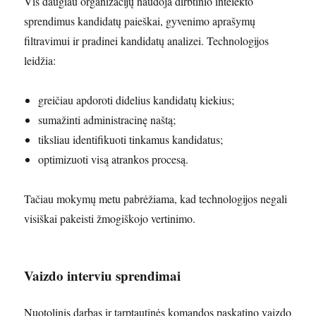
Vis daugiau organizacijų naudoja dirbtinio intelekto
sprendimus kandidatų paieškai, gyvenimo aprašymų
filtravimui ir pradinei kandidatų analizei. Technologijos
leidžia:
greičiau apdoroti didelius kandidatų kiekius;
sumažinti administracinę naštą;
tiksliau identifikuoti tinkamus kandidatus;
optimizuoti visą atrankos procesą.
Tačiau mokymų metu pabrėžiama, kad technologijos negali
visiškai pakeisti žmogiškojo vertinimo.
Vaizdo interviu sprendimai
Nuotolinis darbas ir tarptautinės komandos paskatino vaizdo