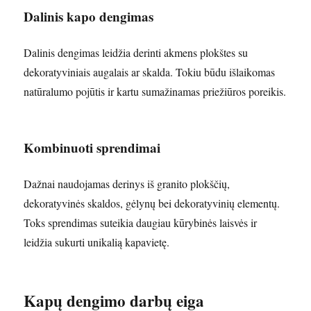
Dalinis kapo dengimas
Dalinis dengimas leidžia derinti akmens plokštes su
dekoratyviniais augalais ar skalda. Tokiu būdu išlaikomas
natūralumo pojūtis ir kartu sumažinamas priežiūros poreikis.
Kombinuoti sprendimai
Dažnai naudojamas derinys iš granito plokščių,
dekoratyvinės skaldos, gėlynų bei dekoratyvinių elementų.
Toks sprendimas suteikia daugiau kūrybinės laisvės ir
leidžia sukurti unikalią kapavietę.
Kapų dengimo darbų eiga