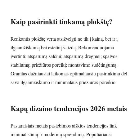
Kaip pasirinkti tinkamą plokštę?
Renkantis plokštę verta atsižvelgti ne tik į kainą, bet ir į
ilgaamžiškumą bei estetinį vaizdą. Rekomenduojama
įvertinti: atsparumą šalčiui; atsparumą drėgmei; spalvos
stabilumą; priežiūros poreikį; montavimo sudėtingumą.
Granitas dažniausiai laikomas optimaliausiu pasirinkimu dėl
savo ilgaamžiškumo ir minimalaus priežiūros poreikio.
Kapų dizaino tendencijos 2026 metais
Pastaraisiais metais pastebimos aiškios tendencijos link
minimalistinių ir modernių sprendimų. Populiariausi