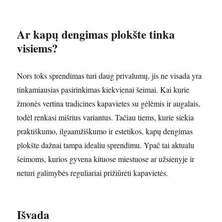
Ar kapų dengimas plokšte tinka
visiems?
Nors toks sprendimas turi daug privalumų, jis ne visada yra
tinkamiausias pasirinkimas kiekvienai šeimai. Kai kurie
žmonės vertina tradicines kapavietes su gėlėmis ir augalais,
todėl renkasi mišrius variantus. Tačiau tiems, kurie siekia
praktiškumo, ilgaamžiškumo ir estetikos, kapų dengimas
plokšte dažnai tampa idealiu sprendimu. Ypač tai aktualu
šeimoms, kurios gyvena kituose miestuose ar užsienyje ir
neturi galimybės reguliariai prižiūrėti kapavietės.
Išvada