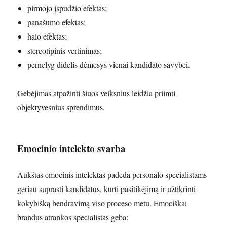
pirmojo įspūdžio efektas;
panašumo efektas;
halo efektas;
stereotipinis vertinimas;
pernelyg didelis dėmesys vienai kandidato savybei.
Gebėjimas atpažinti šiuos veiksnius leidžia priimti
objektyvesnius sprendimus.
Emocinio intelekto svarba
Aukštas emocinis intelektas padeda personalo specialistams
geriau suprasti kandidatus, kurti pasitikėjimą ir užtikrinti
kokybišką bendravimą viso proceso metu. Emociškai
brandus atrankos specialistas geba: