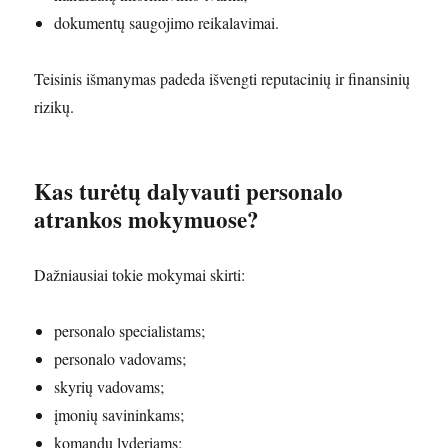
dokumentų saugojimo reikalavimai.
Teisinis išmanymas padeda išvengti reputacinių ir finansinių
rizikų.
Kas turėtų dalyvauti personalo
atrankos mokymuose?
Dažniausiai tokie mokymai skirti:
personalo specialistams;
personalo vadovams;
skyrių vadovams;
įmonių savininkams;
komandų lyderiams;