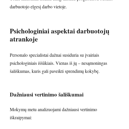
darbuotojo elgesį darbo vietoje.
Psichologiniai aspektai darbuotojų
atrankoje
Personalo specialistai dažnai susiduria su įvairiais
psichologiniais iššūkiais. Vienas iš jų – nesąmoningas
šališkumas, kuris gali paveikti sprendimų kokybę.
Dažniausi vertinimo šališkumai
Mokymų metu analizuojami dažniausi vertinimo
iškraipymai: