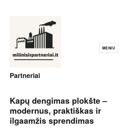
MENIU
Partneriai
Kapų dengimas plokšte –
modernus, praktiškas ir
ilgaamžis sprendimas