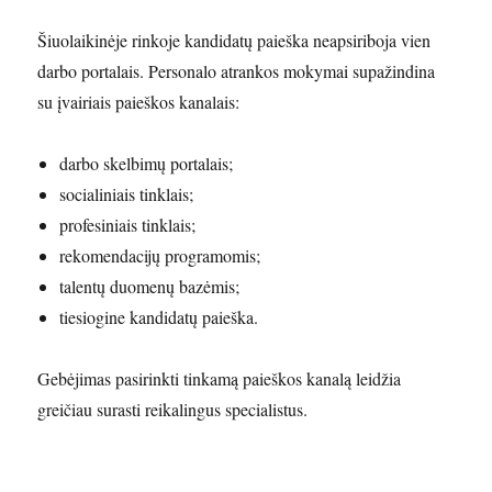
Šiuolaikinėje rinkoje kandidatų paieška neapsiriboja vien
darbo portalais. Personalo atrankos mokymai supažindina
su įvairiais paieškos kanalais:
darbo skelbimų portalais;
socialiniais tinklais;
profesiniais tinklais;
rekomendacijų programomis;
talentų duomenų bazėmis;
tiesiogine kandidatų paieška.
Gebėjimas pasirinkti tinkamą paieškos kanalą leidžia
greičiau surasti reikalingus specialistus.