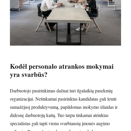
Kodėl personalo atrankos mokymai
yra svarbūs?
Darbuotojo pasirinkimas dažnai turi ilgalaikių pasekmių
organizacijai. Netinkamai pasirinktas kandidatas gali lemti
sumažėjusį produktyvumą, papildomas mokymo išlaidas ir
didesnę darbuotojų kaitą. Tuo tarpu tinkamai atrinktas
specialistas gali tapti vienu svarbiausių įmonės augimo