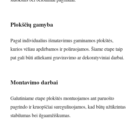
Plokščių gamyba
Pagal individualius išmatavimus gaminamos plokštės,
kurios vėliau apdirbamos ir poliruojamos. Šiame etape taip
pat gali būti atliekami graviravimo ar dekoratyviniai darbai.
Montavimo darbai
Galutiniame etape plokštės montuojamos ant paruošto
pagrindo ir kruopščiai sureguliuojamos, kad būtų užtikrintas
stabilumas bei ilgaamžiškumas.