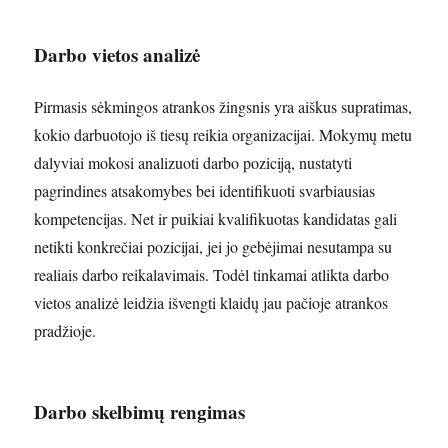
Darbo vietos analizė
Pirmasis sėkmingos atrankos žingsnis yra aiškus supratimas,
kokio darbuotojo iš tiesų reikia organizacijai. Mokymų metu
dalyviai mokosi analizuoti darbo poziciją, nustatyti
pagrindines atsakomybes bei identifikuoti svarbiausias
kompetencijas. Net ir puikiai kvalifikuotas kandidatas gali
netikti konkrečiai pozicijai, jei jo gebėjimai nesutampa su
realiais darbo reikalavimais. Todėl tinkamai atlikta darbo
vietos analizė leidžia išvengti klaidų jau pačioje atrankos
pradžioje.
Darbo skelbimų rengimas