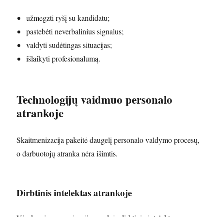
užmegzti ryšį su kandidatu;
pastebėti neverbalinius signalus;
valdyti sudėtingas situacijas;
išlaikyti profesionalumą.
Technologijų vaidmuo personalo
atrankoje
Skaitmenizacija pakeitė daugelį personalo valdymo procesų,
o darbuotojų atranka nėra išimtis.
Dirbtinis intelektas atrankoje