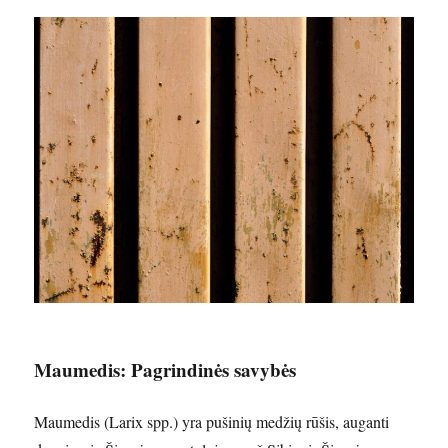
Maumedis: Pagrindinės savybės
Maumedis (Larix spp.) yra pušinių medžių rūšis, auganti