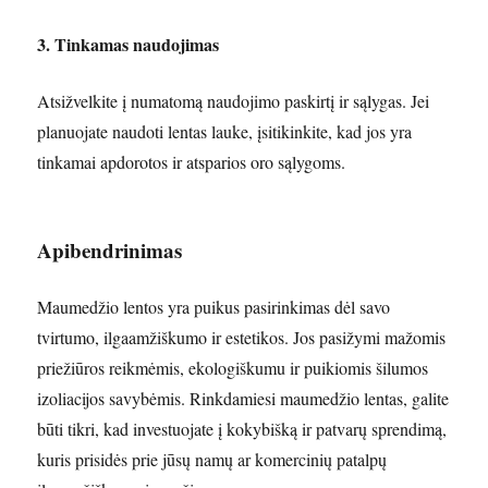
3. Tinkamas naudojimas
Atsižvelkite į numatomą naudojimo paskirtį ir sąlygas. Jei
planuojate naudoti lentas lauke, įsitikinkite, kad jos yra
tinkamai apdorotos ir atsparios oro sąlygoms.
Apibendrinimas
Maumedžio lentos yra puikus pasirinkimas dėl savo
tvirtumo, ilgaamžiškumo ir estetikos. Jos pasižymi mažomis
priežiūros reikmėmis, ekologiškumu ir puikiomis šilumos
izoliacijos savybėmis. Rinkdamiesi maumedžio lentas, galite
būti tikri, kad investuojate į kokybišką ir patvarų sprendimą,
kuris prisidės prie jūsų namų ar komercinių patalpų