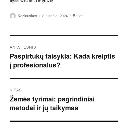
ilgaamžiškumo ir grožio.
Autorius
Paskelbta
Kategorijos
Kazlauskas
8 rugsėjo, 2024
Bendri
Navigacija
ANKSTESNIS
tarp
Paspirtukų taisykla: Kada kreiptis
Ankstesnis
į profesionalus?
įrašas:
įrašų
KITAS
Žemės tyrimai: pagrindiniai
Kitas
metodai ir jų taikymas
įrašas: