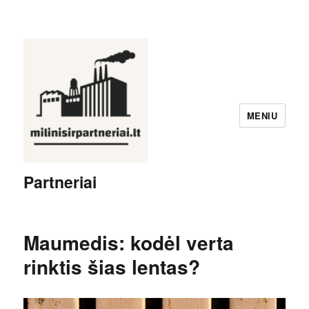
MENIU
Partneriai
Maumedis: kodėl verta
rinktis šias lentas?