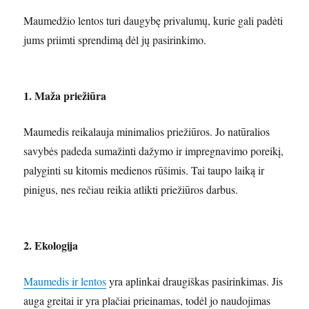
Maumedžio lentos turi daugybę privalumų, kurie gali padėti
jums priimti sprendimą dėl jų pasirinkimo.
1. Maža priežiūra
Maumedis reikalauja minimalios priežiūros. Jo natūralios
savybės padeda sumažinti dažymo ir impregnavimo poreikį,
palyginti su kitomis medienos rūšimis. Tai taupo laiką ir
pinigus, nes rečiau reikia atlikti priežiūros darbus.
2. Ekologija
Maumedis ir lentos
yra aplinkai draugiškas pasirinkimas. Jis
auga greitai ir yra plačiai prieinamas, todėl jo naudojimas