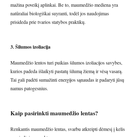
mažina poveikį aplinkai. Be to, maumedžio mediena yra
natūraliai biologiškai suyranti, todėl jos naudojimas
prisideda prie tvarios statybos praktikų.
3. Šilumos izoliacija
Maumedžio lentos turi puikias šilumos izoliacijos savybes,
kurios padeda išlaikyti pastatų šilumą žiemą ir vėsą vasarą.
Tai gali padėti sumažinti energijos sąnaudas ir padaryti jūsų
namus patogesnius.
Kaip pasirinkti maumedžio lentas?
Renkantis maumedžio lentas, svarbu atkreipti dėmesį į kelis