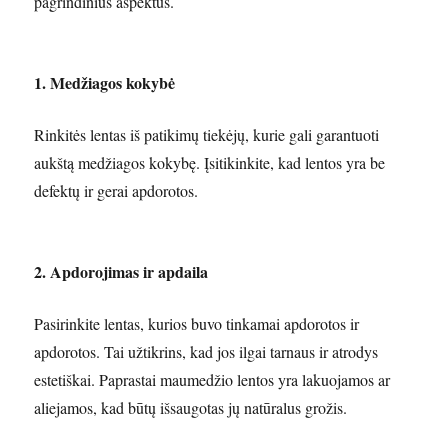
pagrindinius aspektus.
1. Medžiagos kokybė
Rinkitės lentas iš patikimų tiekėjų, kurie gali garantuoti
aukštą medžiagos kokybę. Įsitikinkite, kad lentos yra be
defektų ir gerai apdorotos.
2. Apdorojimas ir apdaila
Pasirinkite lentas, kurios buvo tinkamai apdorotos ir
apdorotos. Tai užtikrins, kad jos ilgai tarnaus ir atrodys
estetiškai. Paprastai maumedžio lentos yra lakuojamos ar
aliejamos, kad būtų išsaugotas jų natūralus grožis.