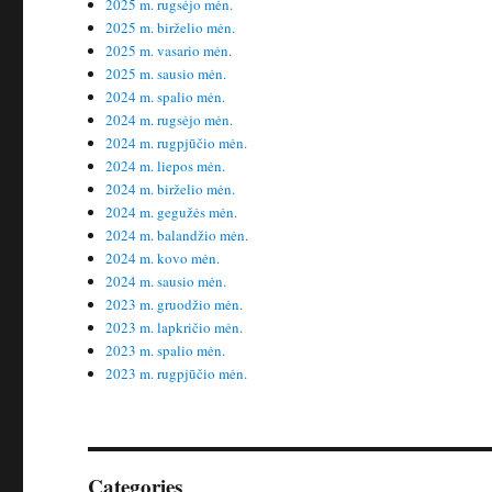
2025 m. rugsėjo mėn.
2025 m. birželio mėn.
2025 m. vasario mėn.
2025 m. sausio mėn.
2024 m. spalio mėn.
2024 m. rugsėjo mėn.
2024 m. rugpjūčio mėn.
2024 m. liepos mėn.
2024 m. birželio mėn.
2024 m. gegužės mėn.
2024 m. balandžio mėn.
2024 m. kovo mėn.
2024 m. sausio mėn.
2023 m. gruodžio mėn.
2023 m. lapkričio mėn.
2023 m. spalio mėn.
2023 m. rugpjūčio mėn.
Categories