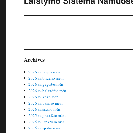
Laistymo Sistema Namuose:
įrašas:
Archives
2026 m. liepos mėn.
2026 m. birželio mėn.
2026 m. gegužės mėn.
2026 m. balandžio mėn.
2026 m. kovo mėn.
2026 m. vasario mėn.
2026 m. sausio mėn.
2025 m. gruodžio mėn.
2025 m. lapkričio mėn.
2025 m. spalio mėn.