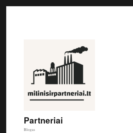
Partneriai
Blogas