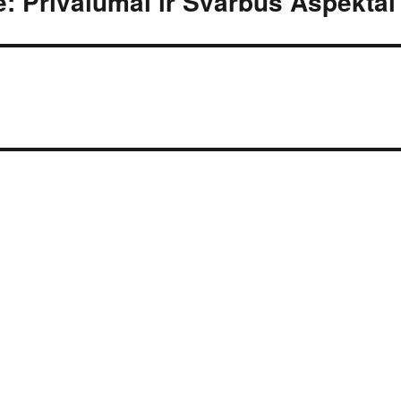
 Privalumai ir Svarbūs Aspektai